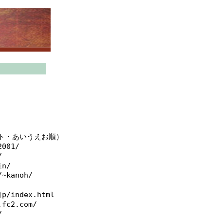
ト・あいうえお順）
2001/
/
in/
/~kanoh/
jp/index.html
.fc2.com/
/