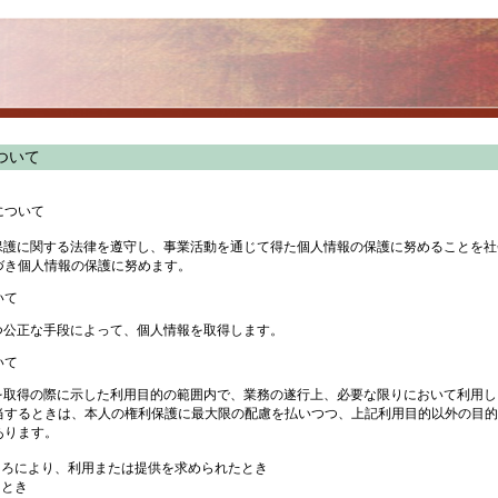
ついて
について
報保護に関する法律を遵守し、事業活動を通じて得た個人情報の保護に努めることを
づき個人情報の保護に努めます。
いて
かつ公正な手段によって、個人情報を取得します。
いて
報を取得の際に示した利用目的の範囲内で、業務の遂行上、必要な限りにおいて利用
当するときは、本人の権利保護に最大限の配慮を払いつつ、上記利用目的以外の目的
あります。
ころにより、利用または提供を求められたとき
るとき