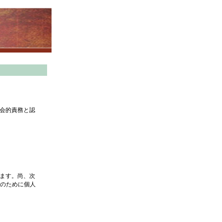
社会的責務と認
します。尚、次
のために個人