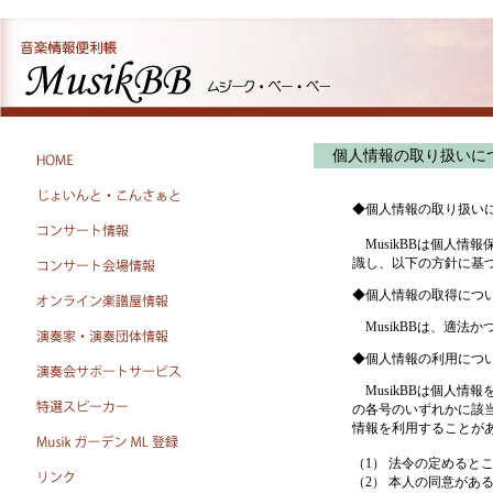
個人情報の取り扱いに
◆個人情報の取り扱い
MusikBBは個人情
識し、以下の方針に基
◆個人情報の取得につ
MusikBBは、適法
◆個人情報の利用につ
MusikBBは個人情
の各号のいずれかに該
情報を利用することが
（1） 法令の定めると
（2） 本人の同意があ